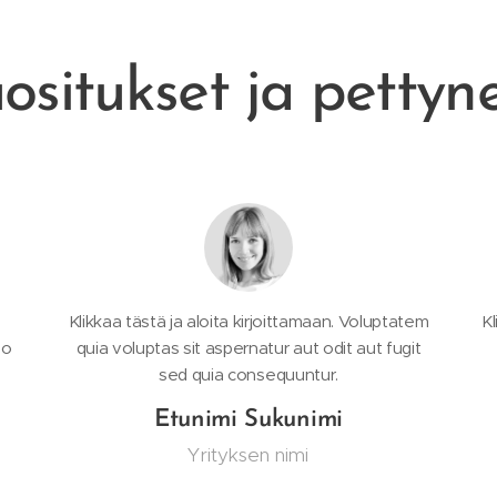
ositukset ja pettyn
Klikkaa tästä ja aloita kirjoittamaan. Voluptatem
Kl
bo
quia voluptas sit aspernatur aut odit aut fugit
sed quia consequuntur.
Etunimi Sukunimi
Yrityksen nimi