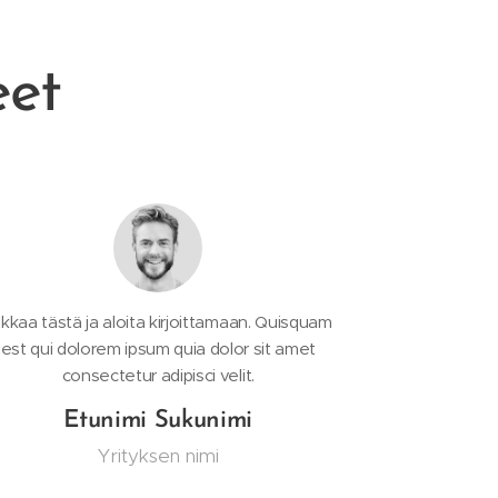
eet
ikkaa tästä ja aloita kirjoittamaan. Quisquam
est qui dolorem ipsum quia dolor sit amet
consectetur adipisci velit.
Etunimi Sukunimi
Yrityksen nimi