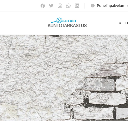
Puhelinpalvelumme 
KOT